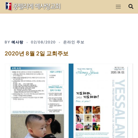
Skip
to
content
BY
예사랑
02/08/2020
온라인 주보
2020년 8월 2일 교회주보