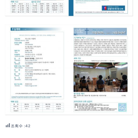
조회수 :
42