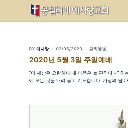
Skip
to
content
BY
예사랑
03/05/2020
교회앨범
2020년 5월 3일 주일예배
“이 세상은 요란하나
내 마음은 늘 편하다 ~” 
에 모든 것을 내려 놓고 기도합니다. 가정의 달 5