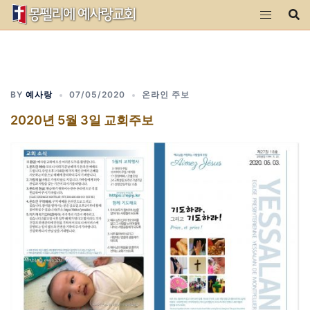
Skip
to
content
BY
예사랑
07/05/2020
온라인 주보
2020년 5월 3일 교회주보