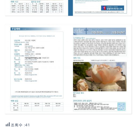
조회수 :
41