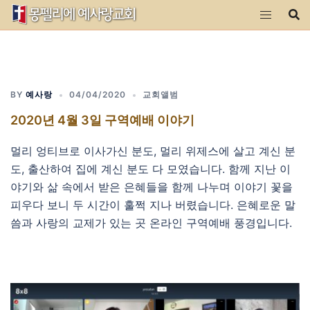
Skip
to
content
BY
예사랑
04/04/2020
교회앨범
2020년 4월 3일 구역예배 이야기
멀리 엉티브로 이사가신 분도, 멀리 위제스에 살고 계신 분
도, 출산하여 집에 계신 분도 다 모였습니다. 함께 지난 이
야기와 삶 속에서 받은 은혜들을 함께 나누며 이야기 꽃을
피우다 보니 두 시간이 훌쩍 지나 버렸습니다. 은혜로운 말
씀과 사랑의 교제가 있는 곳 온라인 구역예배 풍경입니다.