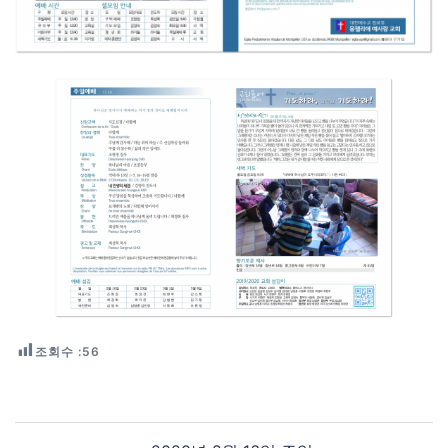
조회수 :
56
Post navigation