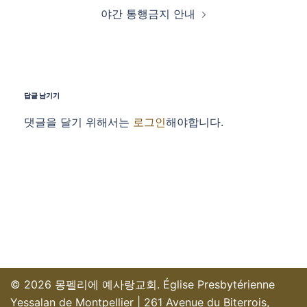
야간 통행금지 안내
답글 남기기
댓글을 달기 위해서는
로그인
해야합니다.
© 2026 몽펠리에 예사랑교회. Église Presbytérienne
Yessalan de Montpellier | 261 Avenue du Biterrois,