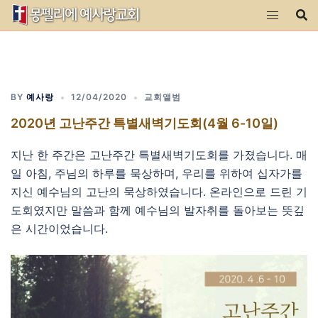
Skip
to
content
BY
예사랑
12/04/2020
교회앨범
2020년 고난주간 특별새벽기도회(4월 6-10일)
지난 한 주간은 고난주간 특별새벽기도회를 가졌습니다. 매
일 아침, 주님의 하루를 묵상하며, 우리를 위하여 십자가를
지신 예수님의 고난의 묵상하였습니다. 온라인으로 드린 기
도회였지만 말씀과 함께 예수님의 발자취를 돌아보는 뜻깊
은 시간이었습니다.