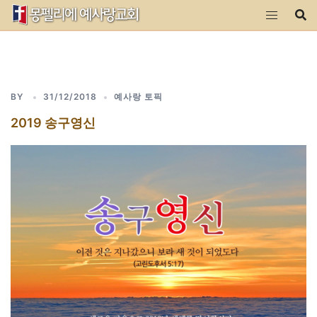
Skip
to
content
BY
31/12/2018
예사랑 토픽
2019 송구영신