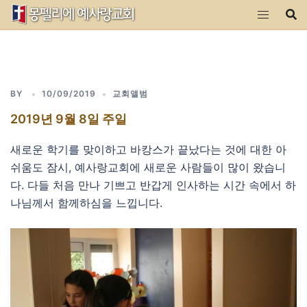
Skip
to
content
BY
10/09/2019
교회앨범
2019년 9월 8일 주일
새로운 학기를 맞이하고 바캉스가 끝났다는 것에 대한 아
쉬움도 잠시, 예사랑교회에 새로운 사람들이 많이 왔습니
다. 다들 처음 만나 기쁘고 반갑게 인사하는 시간 속에서 하
나님께서 함께하심을 느낍니다.