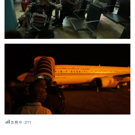
조회수 :
211