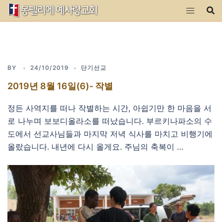
Skip
to
content
BY
24/10/2019
단기선교
2019년 8월 16일(6)- 작별
정든 사역지를 떠나 작별하는 시간, 아쉽기만 한 마음을 서
로 나누며 보보디올라소를 떠났습니다. 부르키나파소의 수
도에서 선교사님들과 마지막 저녁 식사를 마치고 비행기에
올랐습니다. 내년에 다시 올게요. 주님의 축복이 …