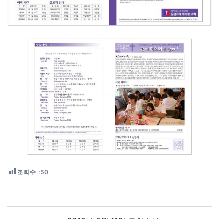
조회수 :
50
Post navigation