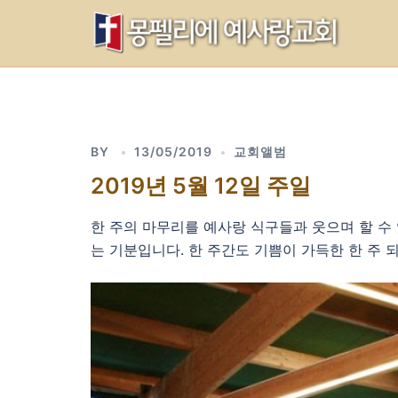
Skip
to
content
BY
13/05/2019
교회앨범
2019년 5월 12일 주일
한 주의 마무리를 예사랑 식구들과 웃으며 할 수
는 기분입니다. 한 주간도 기쁨이 가득한 한 주 