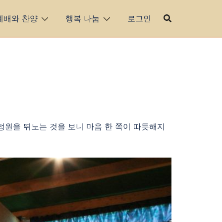
예배와 찬양
행복 나눔
로그인
정원을 뛰노는 것을 보니 마음 한 쪽이 따듯해지