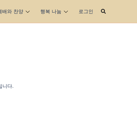
예배와 찬양
행복 나눔
로그인
립니다.