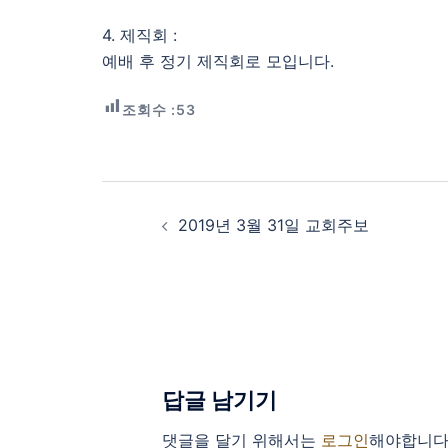
4. 제직회 :
예배 후 정기 제직회로 모입니다.
조회수 :
53
Post
navigation
2019년 3월 31일 교회주보
답글 남기기
댓글을 달기 위해서는
로그인
해야합니다