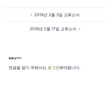
Post navigation
2019년 2월 3일 교회소식
2019년 2월 17일 교회소식
답글 남기기
댓글을 달기 위해서는
로그인
해야합니다.