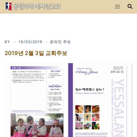
Skip
to
content
BY
16/02/2019
온라인 주보
2019년 2월 3일 교회주보