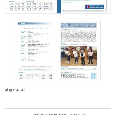
조회수 :
45
Post navigation