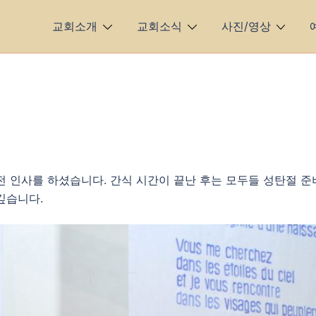
교회소개
교회소식
사진/영상
전 인사를 하셨습니다. 간식 시간이 끝난 후는 모두들 성탄절 준
깊습니다.