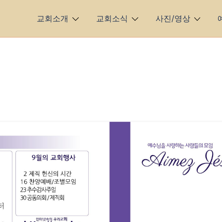
교회소개
교회소식
사진/영상