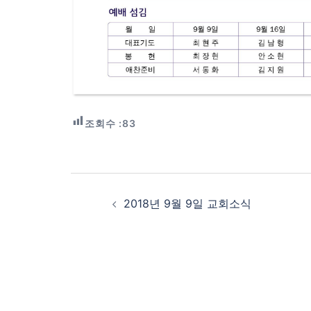
조회수 :
83
Post
navigation
2018년 9월 9일 교회소식