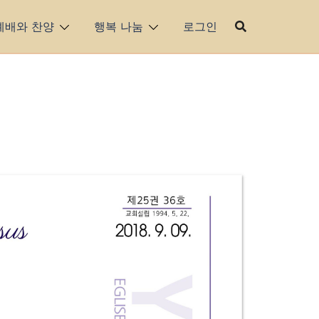
예배와 찬양
행복 나눔
로그인