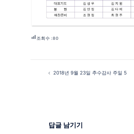
조회수 :
80
Post
navigation
2018년 9월 23일 추수감사 주일 5
답글 남기기