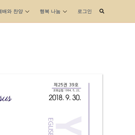
예배와 찬양
행복 나눔
로그인