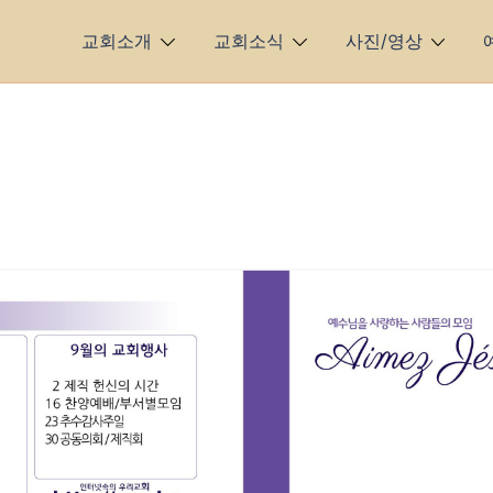
교회소개
교회소식
사진/영상