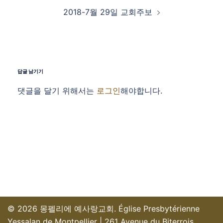
2018-7월 29일 교회주보
답글 남기기
댓글을 달기 위해서는
로그인
해야합니다.
© 2026 몽펠리에 예사랑교회. Église Presbytérienne
Yessalan de Montpellier | 261 Avenue du Biterrois,