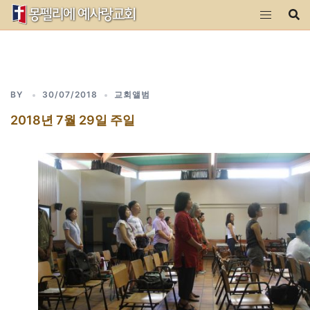
Skip
to
content
BY
30/07/2018
교회앨범
2018년 7월 29일 주일