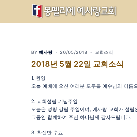
Skip
to
content
BY
예사랑
20/05/2018
교회소식
2018년 5월 22일 교회소식
1. 환영
오늘 예배에 오신 여러분 모두를 예수님의 이름
2. 교회설립 기념주일
오늘은 성령 강림 주일이며, 예사랑 교회가 설립된
그동안 함께하여 주신 하나님께 감사드립니다.
3. 확신반 수료