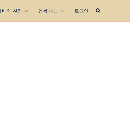
예배와 찬양
행복 나눔
로그인