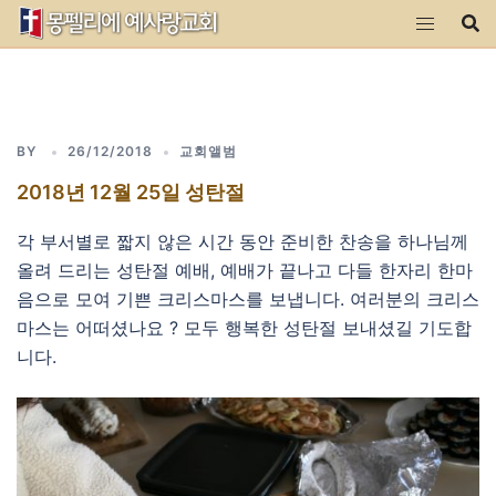
Skip
to
content
BY
26/12/2018
교회앨범
2018년 12월 25일 성탄절
각 부서별로 짧지 않은 시간 동안 준비한 찬송을 하나님께
올려 드리는 성탄절 예배, 예배가 끝나고 다들 한자리 한마
음으로 모여 기쁜 크리스마스를 보냅니다. 여러분의 크리스
마스는 어떠셨나요 ? 모두 행복한 성탄절 보내셨길 기도합
니다.