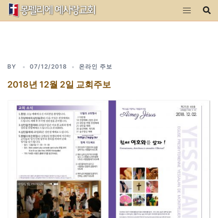
Skip
to
content
BY
07/12/2018
온라인 주보
2018년 12월 2일 교회주보