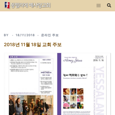
Skip
to
content
BY
18/11/2018
온라인 주보
2018년 11월 18일 교회 주보