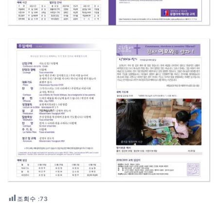
조회수 :
73