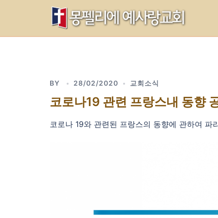
Skip
to
content
BY
28/02/2020
교회소식
코로나19 관련 프랑스내 동향 
코로나 19와 관련된 프랑스의 동향에 관하여 파