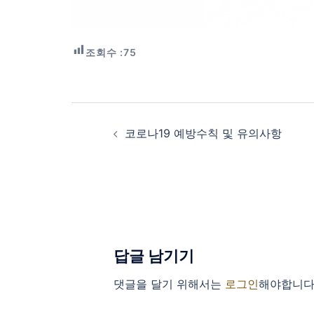
조회수 :
75
Post
navigation
코로나19 예방수칙 및 유의사항
답글 남기기
댓글을 달기 위해서는
로그인
해야합니다