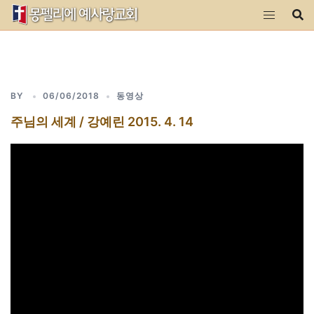
Skip
to
content
BY
06/06/2018
동영상
주님의 세계 / 강예린 2015. 4. 14