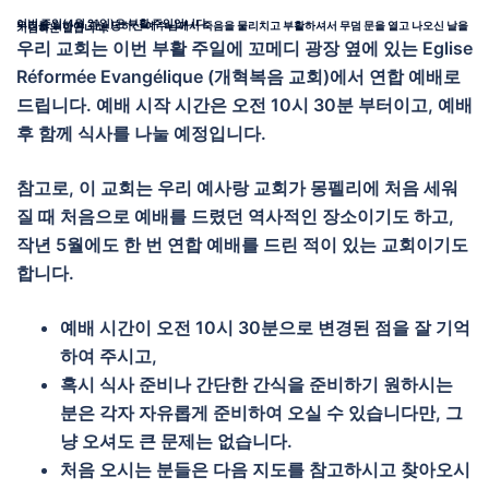
이번 주일(4월 21일)은 부활 주일입니다.
우리를 위하여 고난 당하신 예수님께서 죽음을 물리치고 부활하셔서 무덤 문을 열고 나오신 날을 기념하는 날입니다.
우리 교회는 이번 부활 주일에 꼬메디 광장 옆에 있는 Eglise
Réformée Evangélique (개혁복음 교회)에서 연합 예배로
드립니다. 예배 시작 시간은 오전 10시 30분 부터이고, 예배
후 함께 식사를 나눌 예정입니다.
참고로, 이 교회는 우리 예사랑 교회가 몽펠리에 처음 세워
질 때 처음으로 예배를 드렸던 역사적인 장소이기도 하고,
작년 5월에도 한 번 연합 예배를 드린 적이 있는 교회이기도
합니다.
예배 시간이 오전 10시 30분으로 변경된 점을 잘 기억
하여 주시고,
혹시 식사 준비나 간단한 간식을 준비하기 원하시는
분은 각자 자유롭게 준비하여 오실 수 있습니다만, 그
냥 오셔도 큰 문제는 없습니다.
처음 오시는 분들은 다음 지도를 참고하시고 찾아오시