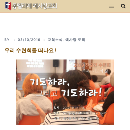
Skip
to
content
BY
03/10/2019
교회소식
,
예사랑 토픽
우리 수련회를 떠나요 !