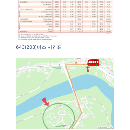
643(203)버스 시간표