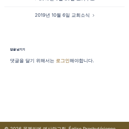
2019년 10월 6일 교회소식
답글 남기기
댓글을 달기 위해서는
로그인
해야합니다.
© 2026 몽펠리에 예사랑교회. Église Presbytérienne