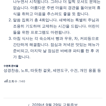
나누면서 시작됩니다. 그러나 더 일찍 오셔도 문제는
없습니다. 아름다운 주변 마을의 경관을 돌아보며 휴
식을 취하고 마음을 추스려도 좋을 듯 합니다.
말씀 집회가 총 4회입니다. 새벽에는 특별히 주님과
조용히 기도하며 교제하는 시간을 드립니다. 어린이
들을 위한 프로그램도 마련됩니다.
아침 식사는 각 숙소에서 빵과 우유, 차, 커피등으로
간단하게 해결합니다. 점심과 저녁은 맛있는 메뉴가
준비되고, 마지막 날 점심은 바베큐 파티를 한 후 귀
가 합니다.
수련회 준비물
성경찬송, 노트, 따듯한 겉옷, 세면도구, 수건, 개인 용품 등
조회수 :
140
Post navigation
2019년 9월 29일 교회주보