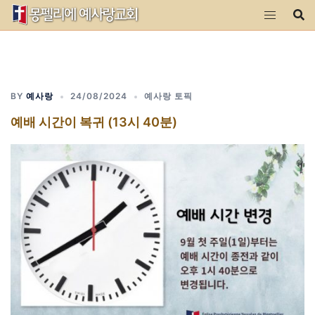
Skip
to
content
BY
예사랑
24/08/2024
예사랑 토픽
예배 시간이 복귀 (13시 40분)