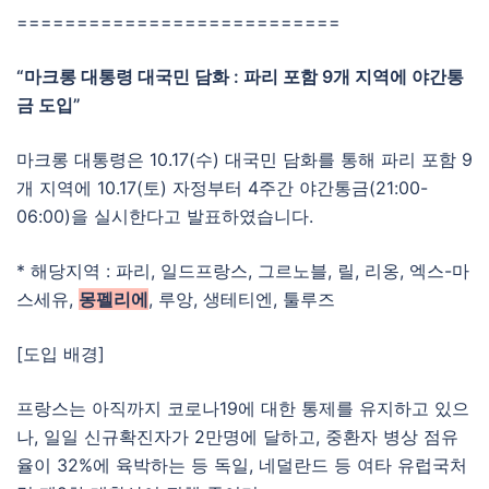
===========================
“마크롱 대통령 대국민 담화 : 파리 포함 9개 지역에 야간통
금 도입”
마크롱 대통령은 10.17(수) 대국민 담화를 통해 파리 포함 9
개 지역에 10.17(토) 자정부터 4주간 야간통금(21:00-
06:00)을 실시한다고 발표하였습니다.
* 해당지역 : 파리, 일드프랑스, 그르노블, 릴, 리옹, 엑스-마
스세유,
몽펠리에
, 루앙, 생테티엔, 툴루즈
[도입 배경]
프랑스는 아직까지 코로나19에 대한 통제를 유지하고 있으
나, 일일 신규확진자가 2만명에 달하고, 중환자 병상 점유
율이 32%에 육박하는 등 독일, 네덜란드 등 여타 유럽국처