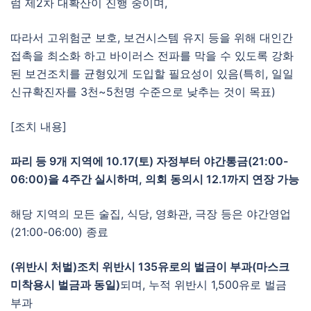
럼 제2차 대확산이 진행 중이며,
따라서 고위험군 보호, 보건시스템 유지 등을 위해 대인간
접촉을 최소화 하고 바이러스 전파를 막을 수 있도록 강화
된 보건조치를 균형있게 도입할 필요성이 있음(특히, 일일
신규확진자를 3천~5천명 수준으로 낮추는 것이 목표)
[조치 내용]
파리 등 9개 지역에 10.17(토) 자정부터 야간통금(21:00-
06:00)을 4주간 실시하며, 의회 동의시 12.1까지 연장 가능
해당 지역의 모든 술집, 식당, 영화관, 극장 등은 야간영업
(21:00-06:00) 종료
(위반시 처벌)조치 위반시 135유로의 벌금이 부과(마스크
미착용시 벌금과 동일)
되며, 누적 위반시 1,500유로 벌금
부과