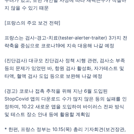
우려가 있고, 또한 개인별 사정에 따라 재택근무가 적절하
지 않을 수 있기 때문
[프랑스의 주요 보건 전략]
프랑스는 검사-경고-치료(tester-alerter-traiter) 3가지 전
략축을 중심으로 코로나19에 지속 대응해 나갈 예정
(진단검사) 대규모 진단검사 정책 시행 관련, 검사소 부족
등의 문제가 있었떤 바, 항원 검사 활성화, 자가테스트 및
타액, 혈액 검사 도입 등으로 보완해 나갈 예정
(경고) 코로나 접촉 추적을 위해 지난 6월 도입된
StopCovid 앱의 다운로드 수가 많지 않은 등의 실패를 인
정하며, 10.22 새로운 앱을 도입하여 바이러스 전파 방식
및 테스트 장소 안내 등에 활용할 계획임
* 한편, 프랑스 정부는 10.15(목) 총리 기자회견(보건장관,