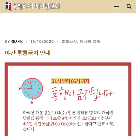
Skip
to
content
BY
예사랑
15/10/2020
교회소식
,
예사랑 토픽
야간 통행금지 안내