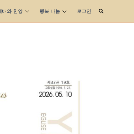
예배와 찬양
행복 나눔
로그인