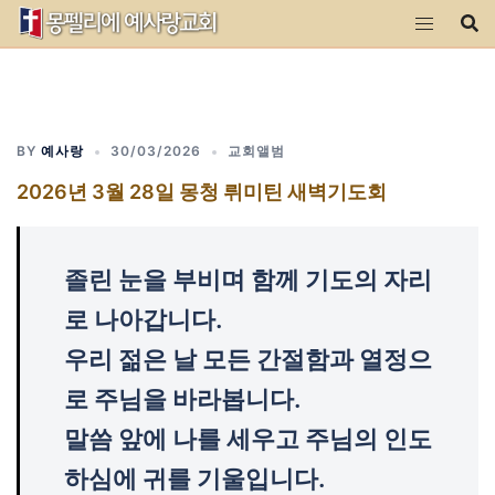
Skip
to
content
BY
예사랑
30/03/2026
교회앨범
2026년 3월 28일 몽청 뤼미틴 새벽기도회
졸린 눈을 부비며 함께 기도의 자리
로 나아갑니다.
우리 젊은 날 모든 간절함과 열정으
로 주님을 바라봅니다.
말씀 앞에 나를 세우고 주님의 인도
하심에 귀를 기울입니다.