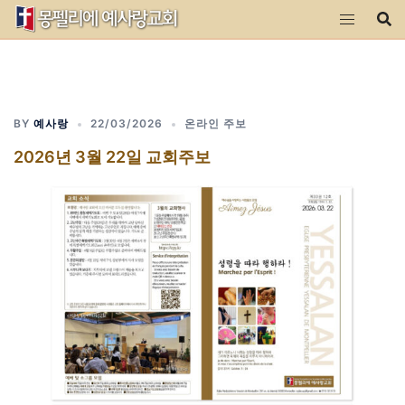
Skip
to
content
BY
예사랑
22/03/2026
온라인 주보
2026년 3월 22일 교회주보