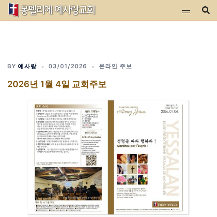
Skip
to
content
BY
예사랑
03/01/2026
온라인 주보
2026년 1월 4일 교회주보