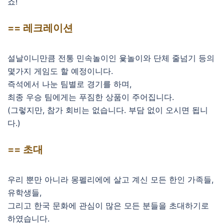
죠!
== 레크레이션
설날이니만큼 전통 민속놀이인 윷놀이와 단체 줄넘기 등의
몇가지 게임도 할 예정이니다.
즉석에서 나눈 팀별로 경기를 하며,
최종 우승 팀에게는 푸짐한 상품이 주어집니다.
(그렇지만, 참가 회비는 없습니다. 부담 없이 오시면 됩니
다.)
== 초대
우리 뿐만 아니라 몽펠리에에 살고 계신 모든 한인 가족들,
유학생들,
그리고 한국 문화에 관심이 많은 모든 분들을 초대하기로
하였습니다.