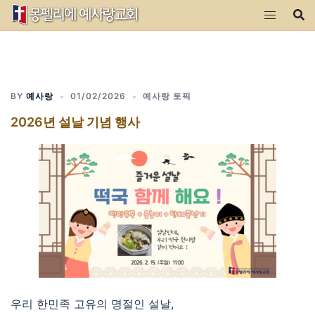
Skip
to
content
BY
예사랑
01/02/2026
예사랑 토픽
2026년 설날 기념 행사
우리 한민족 고유의 명절인 설날,