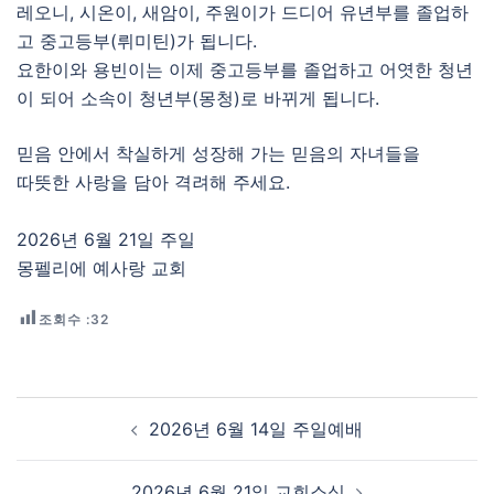
레오니, 시온이, 새암이, 주원이가 드디어 유년부를 졸업하
고 중고등부(뤼미틴)가 됩니다.
요한이와 용빈이는 이제 중고등부를 졸업하고 어엿한 청년
이 되어 소속이 청년부(몽청)로 바뀌게 됩니다.
믿음 안에서 착실하게 성장해 가는 믿음의 자녀들을
따뜻한 사랑을 담아 격려해 주세요.
2026년 6월 21일 주일
몽펠리에 예사랑 교회
조회수 :
32
Post navigation
2026년 6월 14일 주일예배
2026년 6월 21일 교회소식