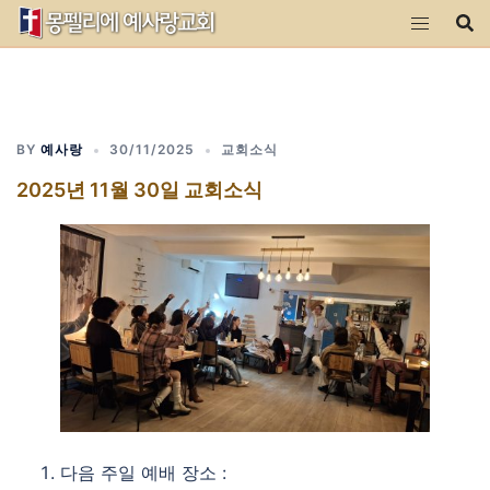
Skip
to
content
BY
예사랑
30/11/2025
교회소식
2025년 11월 30일 교회소식
다음 주일 예배 장소 :