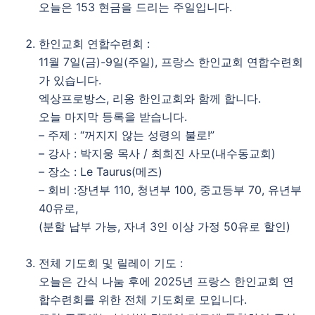
오늘은 153 현금을 드리는 주일입니다.
한인교회 연합수련회 :
11월 7일(금)-9일(주일), 프랑스 한인교회 연합수련회
가 있습니다.
엑상프로방스, 리옹 한인교회와 함께 합니다.
오늘 마지막 등록을 받습니다.
– 주제 : “꺼지지 않는 성령의 불로!”
– 강사 : 박지웅 목사 / 최희진 사모(내수동교회)
– 장소 : Le Taurus(메즈)
– 회비 :장년부 110, 청년부 100, 중고등부 70, 유년부
40유로,
(분할 납부 가능, 자녀 3인 이상 가정 50유로 할인)
전체 기도회 및 릴레이 기도 :
오늘은 간식 나눔 후에 2025년 프랑스 한인교회 연
합수련회를 위한 전체 기도회로 모입니다.