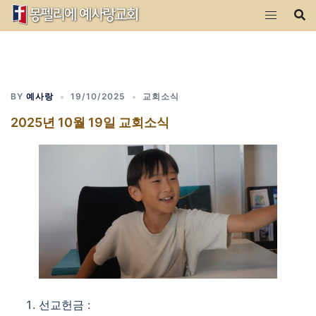
Skip
to
content
BY
예사랑
19/10/2025
교회소식
2025년 10월 19일 교회소식
선교헌금 :