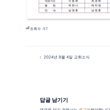
조회수 :
57
Post
navigation
2024년 8월 4일 교회소식
답글 남기기
댓글을 달기 위해서는
로그인
해야합니다