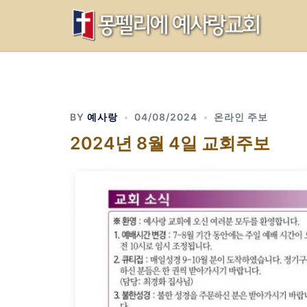
Skip
to
content
BY
예사랑
04/08/2024
온라인 주보
2024년 8월 4일 교회주보