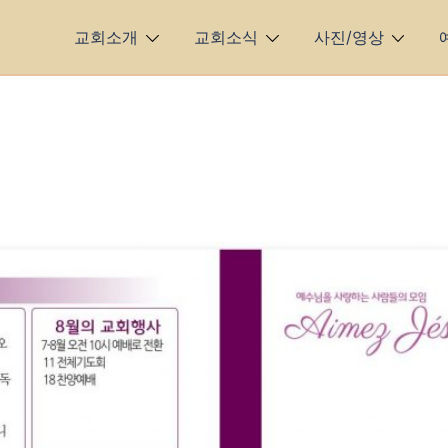
교회소개
교회소식
사진/영상