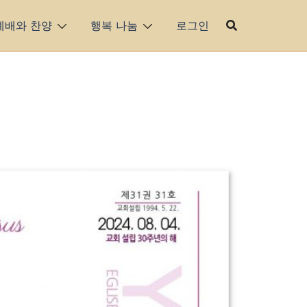
예배와 찬양
행복 나눔
로그인