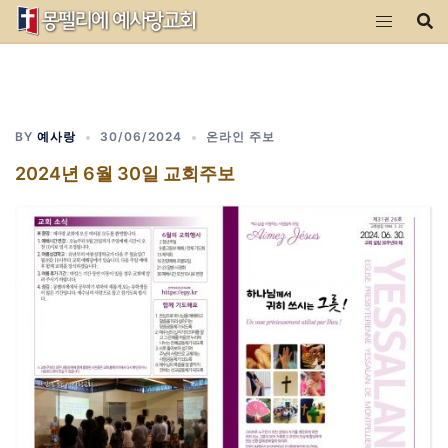
Skip
to
content
BY
예사랑
30/06/2024
온라인 주보
2024년 6월 30일 교회주보