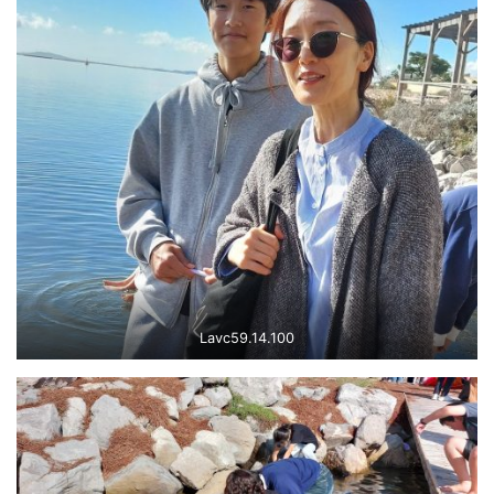
Lavc59.14.100