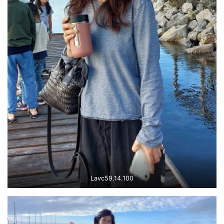
Lavc59.14.100