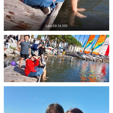
Lavc59.14.100