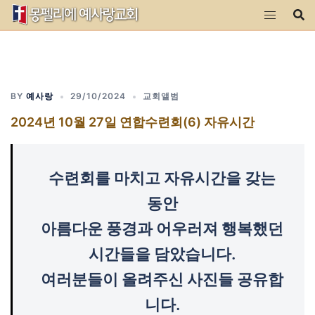
Skip
to
content
BY
예사랑
29/10/2024
교회앨범
2024년 10월 27일 연합수련회(6) 자유시간
수련회를 마치고 자유시간을 갖는
동안
아름다운 풍경과 어우러져 행복했던
시간들을 담았습니다.
여러분들이 올려주신 사진들 공유합
니다.