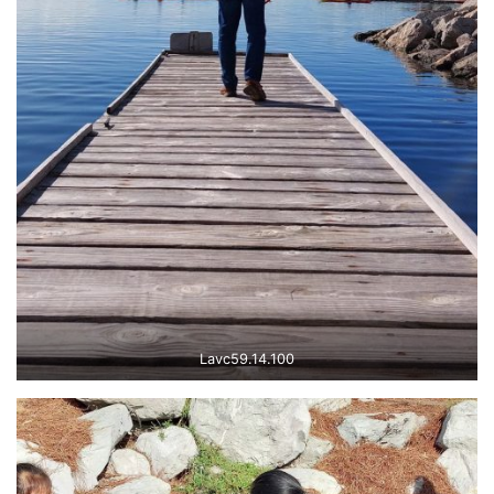
Lavc59.14.100