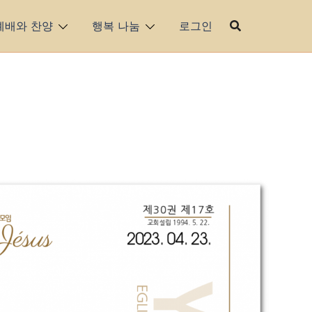
예배와 찬양
행복 나눔
로그인