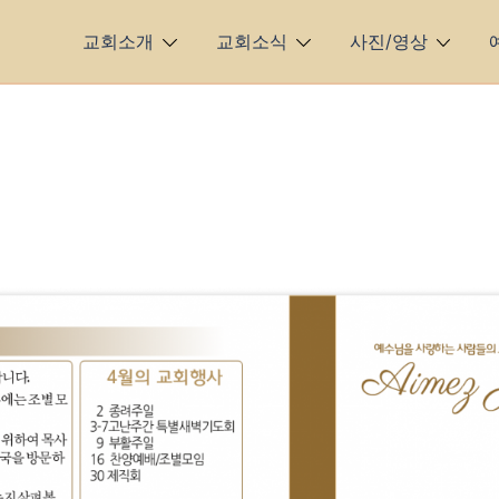
교회소개
교회소식
사진/영상