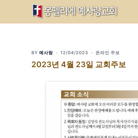
Skip
to
content
BY
예사랑
12/04/2023
온라인 주보
2023년 4월 23일 교회주보