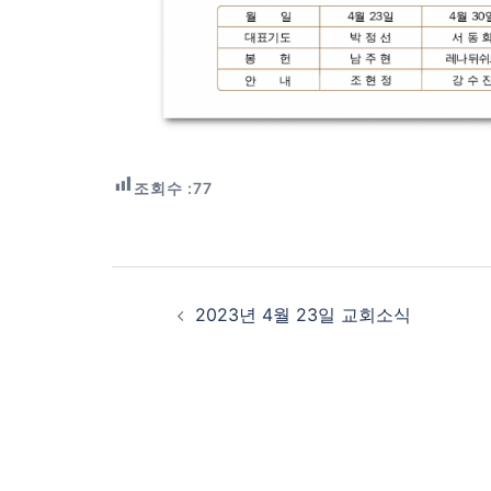
조회수 :
77
Post
navigation
2023년 4월 23일 교회소식