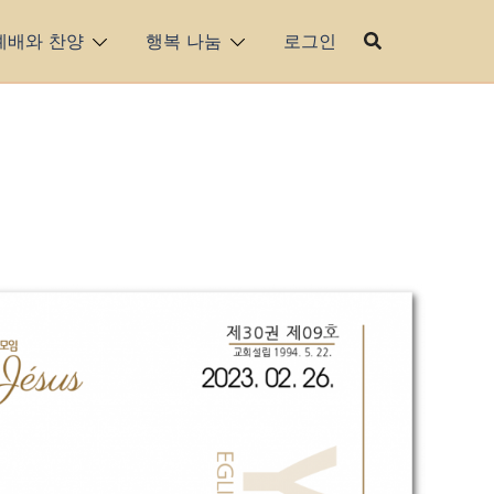
예배와 찬양
행복 나눔
로그인