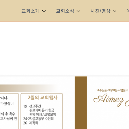
교회소개
교회소식
사진/영상