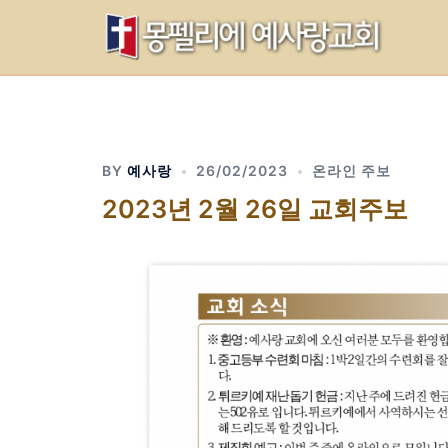
Skip
to
content
BY
예사랑
26/02/2023
온라인 주보
2023년 2월 26일 교회주보