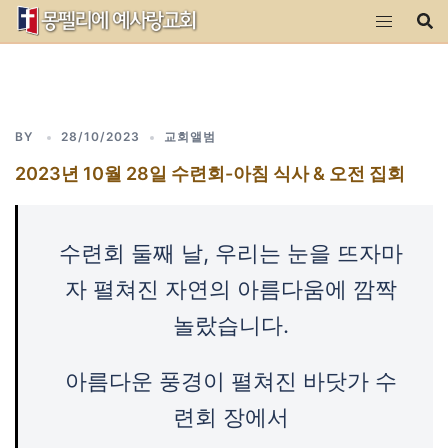
Skip
to
content
BY
28/10/2023
교회앨범
2023년 10월 28일 수련회-아침 식사 & 오전 집회
수련회 둘째 날, 우리는 눈을 뜨자마
자 펼쳐진 자연의 아름다움에 깜짝
놀랐습니다.
아름다운 풍경이 펼쳐진 바닷가 수
련회 장에서