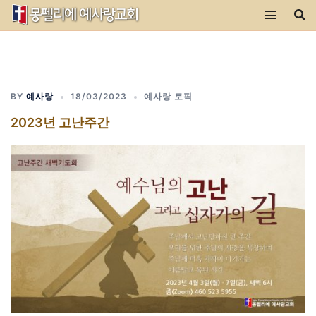
Skip
to
content
BY
예사랑
18/03/2023
예사랑 토픽
2023년 고난주간