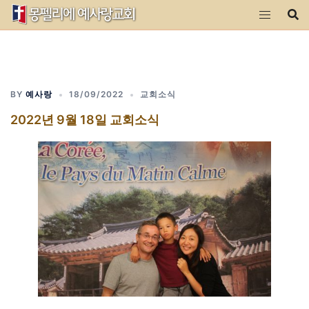
Skip
to
content
BY
예사랑
18/09/2022
교회소식
2022년 9월 18일 교회소식