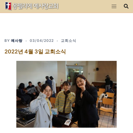
Skip
to
content
BY
예사랑
03/04/2022
교회소식
2022년 4월 3일 교회소식