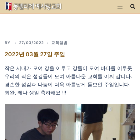
Skip
to
content
BY
27/03/2022
교회앨범
2022년 03월 27일 주일
작은 시내가 모여 강을 이루고 강들이 모여 바다를 이루듯
우리의 작은 섬김들이 모여 아름다운 교회를 이뤄 갑니다.
겸손한 섬김과 나눔이 더욱 아름답게 돋보인 주일입니다.
희완, 레나 생일 축하해요 !!!