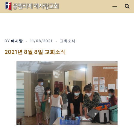
Skip
to
content
BY
예사랑
11/08/2021
교회소식
2021년 8월 8일 교회소식