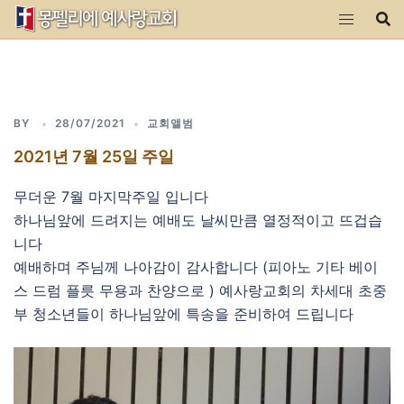
Skip
to
content
BY
28/07/2021
교회앨범
2021년 7월 25일 주일
무더운 7월 마지막주일 입니다
하나님앞에 드려지는 예배도 날씨만큼 열정적이고 뜨겁습
니다
예배하며 주님께 나아감이 감사합니다 (피아노 기타 베이
스 드럼 플릇 무용과 찬양으로 ) 예사랑교회의 차세대 초중
부 청소년들이 하나님앞에 특송을 준비하여 드립니다