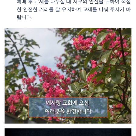
예배 후 교제를 나누실 때 서로의 안전을 위하여 적정
한 안전한 거리를 잘 유지하며 교제를 나눠 주시기 바
랍니다.